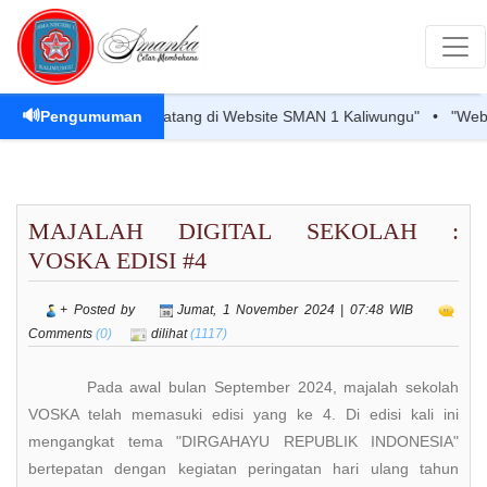
🔊
Pengumuman
"Selamat Datang di Website SMAN 1 Kaliwungu" • "Website R
MAJALAH DIGITAL SEKOLAH :
VOSKA EDISI #4
+ Posted by
Jumat, 1 November 2024 | 07:48 WIB
Comments
(0)
dilihat
(1117)
Pada awal bulan September 2024, majalah sekolah
VOSKA telah memasuki edisi yang ke 4. Di edisi kali ini
mengangkat tema "DIRGAHAYU REPUBLIK INDONESIA"
bertepatan dengan kegiatan peringatan hari ulang tahun