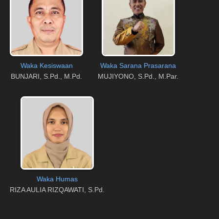
Waka Kesiswaan
Waka Sarana Prasarana
BUNJARI, S.Pd., M.Pd.
MUJIYONO, S.Pd., M.Par.
Waka Humas
RIZA AULIA RIZQAWATI, S.Pd.