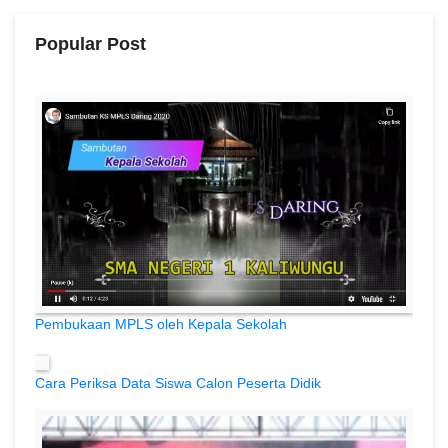
Popular Post
Pembukaan MPLS oleh Kepala Sekolah
Cara Periksa Data Siswa Calon Peserta Didik