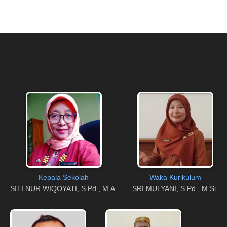
Kepala Sekolah
Waka Kurikulum
SITI NUR WIQOYATI, S.Pd., M.A.
SRI MULYANI, S.Pd., M.Si.