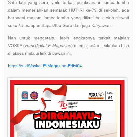
Satu lagi yang seru, yaitu terkait pelaksanaan lomba-lomba
dalam memeriahkan semarak HUT RI ke-79 di sekolah, ada
berbagai macam lomba-lomba yang diikuti baik oleh siswa/i
smanka
maupun Bapak/Ibu Guru dan juga Karyawan.
Nah untuk mengetahui lebih lengkapnya terkait majalah
VOSKA (
versi digital E-Magazine
) di edisi ke4 ini, silahkan bisa
di akses melalui link di bawah ini.
https://s.id/Voska_E-Magazine-Edisi04