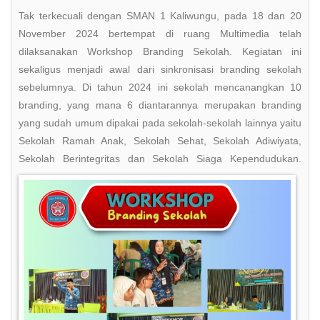
Tak terkecuali dengan SMAN 1 Kaliwungu, pada 18 dan 20
November 2024 bertempat di ruang Multimedia telah
dilaksanakan Workshop Branding Sekolah. Kegiatan ini
sekaligus menjadi awal dari sinkronisasi branding sekolah
sebelumnya. Di tahun 2024 ini sekolah mencanangkan 10
branding, yang mana 6 diantarannya merupakan branding
yang sudah umum dipakai pada sekolah-sekolah lainnya yaitu
Sekolah Ramah Anak, Sekolah Sehat, Sekolah Adiwiyata,
Sekolah Berintegritas dan Sekolah Siaga Kependudukan.