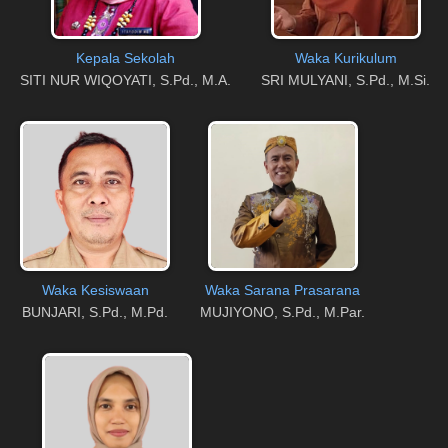
Kepala Sekolah
Waka Kurikulum
SITI NUR WIQOYATI, S.Pd., M.A.
SRI MULYANI, S.Pd., M.Si.
Waka Kesiswaan
Waka Sarana Prasarana
BUNJARI, S.Pd., M.Pd.
MUJIYONO, S.Pd., M.Par.