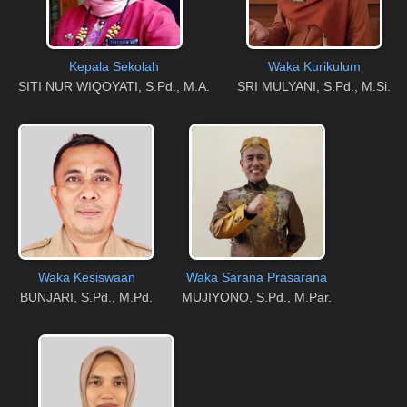
Kepala Sekolah
Waka Kurikulum
SITI NUR WIQOYATI, S.Pd., M.A.
SRI MULYANI, S.Pd., M.Si.
Waka Kesiswaan
Waka Sarana Prasarana
BUNJARI, S.Pd., M.Pd.
MUJIYONO, S.Pd., M.Par.