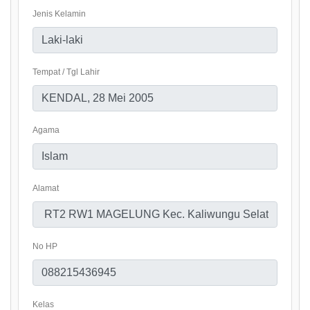
Jenis Kelamin
Tempat / Tgl Lahir
Agama
Alamat
No HP
Kelas