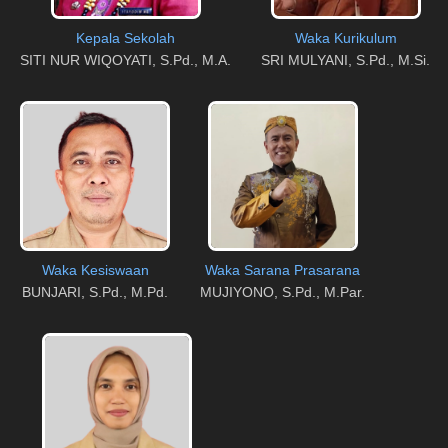
Kepala Sekolah
Waka Kurikulum
SITI NUR WIQOYATI, S.Pd., M.A.
SRI MULYANI, S.Pd., M.Si.
Waka Kesiswaan
Waka Sarana Prasarana
BUNJARI, S.Pd., M.Pd.
MUJIYONO, S.Pd., M.Par.