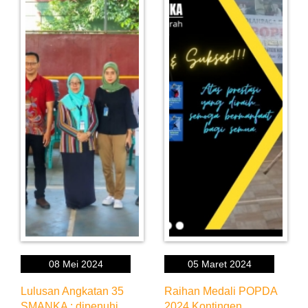
08 Mei 2024
05 Maret 2024
Lulusan Angkatan 35
Raihan Medali POPDA
SMANKA : dipenuhi
2024 Kontingen