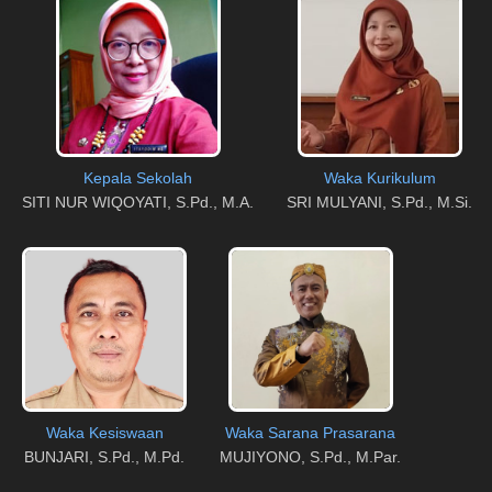
Kepala Sekolah
Waka Kurikulum
SITI NUR WIQOYATI, S.Pd., M.A.
SRI MULYANI, S.Pd., M.Si.
Waka Kesiswaan
Waka Sarana Prasarana
BUNJARI, S.Pd., M.Pd.
MUJIYONO, S.Pd., M.Par.